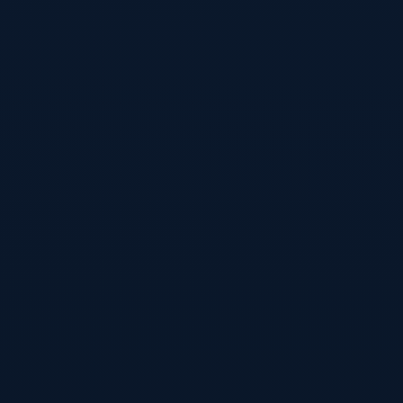
支持联系方式
如遇安装、兼容或使用上的疑问，可通过以下邮箱联系支持团
队。
support@access-app-yabo.com.cn
服务时间：7x24
常见问题
关于亚博App下载与安装，用户常问这些
如果正在准备下载亚博体育App，以下问题最值得先确认。提
前了解，通常能减少不必要的反复尝试。
亚博App支持哪些手机系统？
iOS 设备安装时提示受限怎么办？
Android 下载完成后无法安装是什么原因？
亚博体育App首次打开较慢正常吗？
遇到问题可以通过什么方式联系支持？