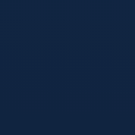
重要内容优先呈现，减少进入后无效停留。