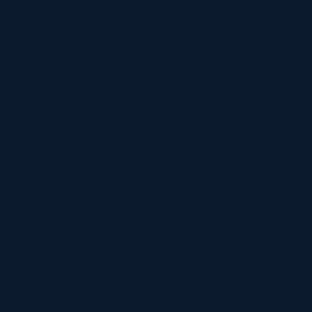
安装时建议电量充足，避免中途关机导致安装中断。
常见兼容问题
安装包点击后无反应
多数与权限限制、文件未完整下载或系统拦截有关。
安装过程中提示失败
建议检查剩余空间、删除旧文件后重新安装。
首次打开加载较慢
通常与初始化和网络状态有关，稳定网络下再次尝试更合适。
安全保障
下载亚博App时，先把常见风险点看清楚
下载安装移动应用时，最容易影响体验的并不是功能本身，而
是入口混乱、文件不完整、机型限制不清楚，以及用户没有按
设备提示完成必要设置。把这些问题提前说明，比空泛承诺更