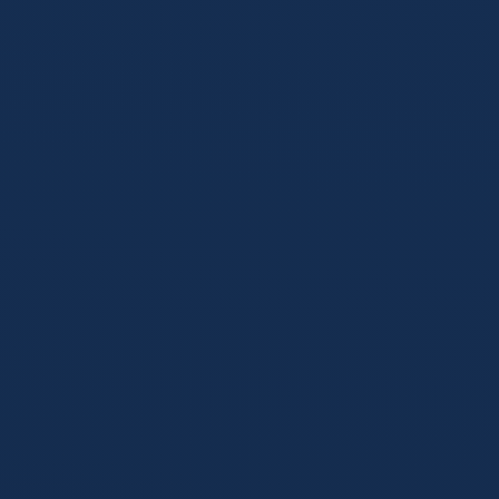
移动端优化
多端适配
兼容主流设备
安装提示
下载后先核对文件完整性，再按设备提示完成安装。
关于亚博App
核心功能
安装指南
系统兼容
安全保障
常见问题
关于亚博App
用更轻的操作，连接更完整的体育内容体
验
亚博体育App面向习惯用手机查看赛事、切换对阵、跟进热门
动态的用户而设计。相比在移动浏览器中频繁跳转，App 形式
在载入、页面适配、交互响应和入口集中度方面更直接，尤其
适合希望快速进入内容、减少等待时间的人群。
对很多用户来说，下载亚博App最关心的并不是功能名字，而
是能不能顺利安装、打开后是否顺手、不同机型会不会出现卡
顿或权限异常。围绕这些实际问题，安装流程、兼容说明和常