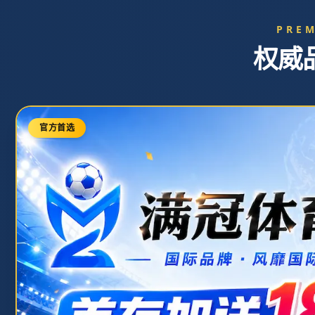
关于亚博App
核心功能
安装指南
系统兼容
安全保障
常见问题
立即下载